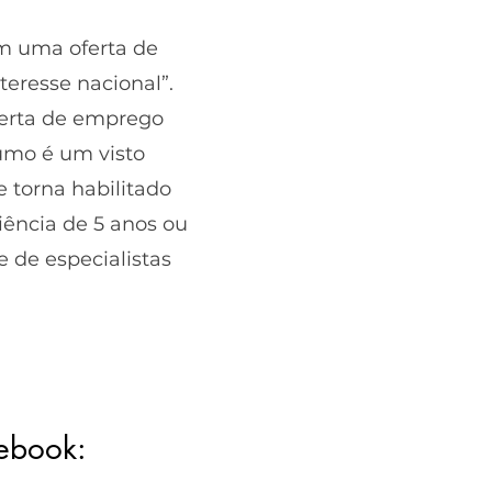
m uma oferta de
teresse nacional”.
ferta de emprego
umo é um visto
 torna habilitado
iência de 5 anos ou
e de especialistas
 ebook: