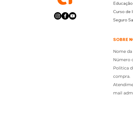
Educação 
Curso de I
Seguro S
SOBRE N
Nome da 
Número de
Política 
compra.
Atendimen
mail adm