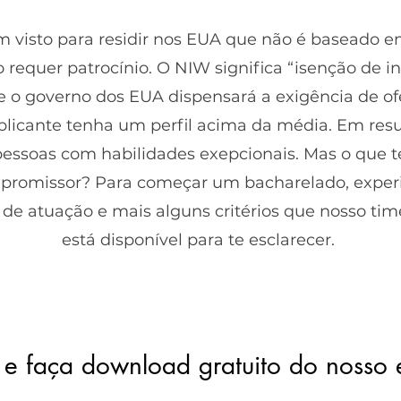
 visto para residir nos EUA que não é baseado e
equer patrocínio. O NIW significa “isenção de in
que o governo dos EUA dispensará a exigência de o
plicante tenha um perfil acima da média. Em res
essoas com habilidades exepcionais. Mas o que te
o promissor? Para começar um bacharelado, exper
de atuação e mais alguns critérios que nosso tim
está disponível para te esclarecer.
 e faça download gratuito do nosso