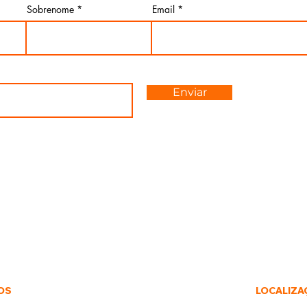
Sobrenome
Email
Enviar
OS
LOCALIZA