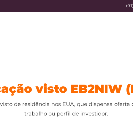
(01
Home
Sobre a CI
cação visto EB2NIW (
visto de residência nos EUA, que dispensa oferta 
trabalho ou perfil de investidor.