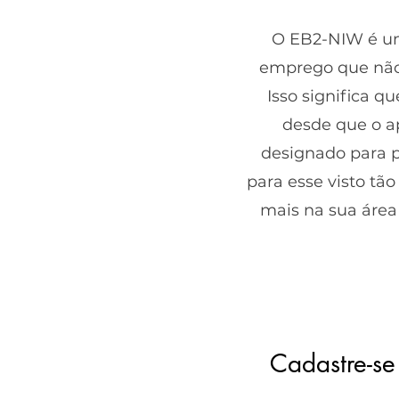
O EB2-NIW é um
emprego que não r
Isso significa 
desde que o a
designado para p
para esse visto tã
mais na sua área 
Cadastre-se