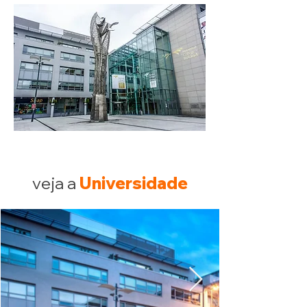
veja a
Universidade