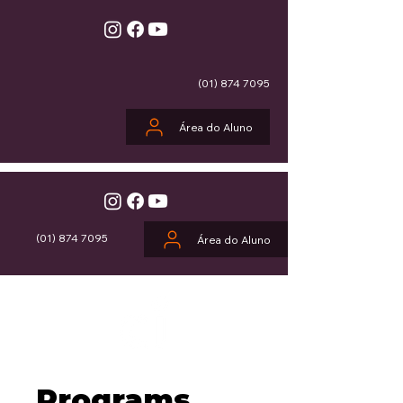
(01) 874 7095
Área do Aluno
(01) 874 7095
Área do Aluno
Programs