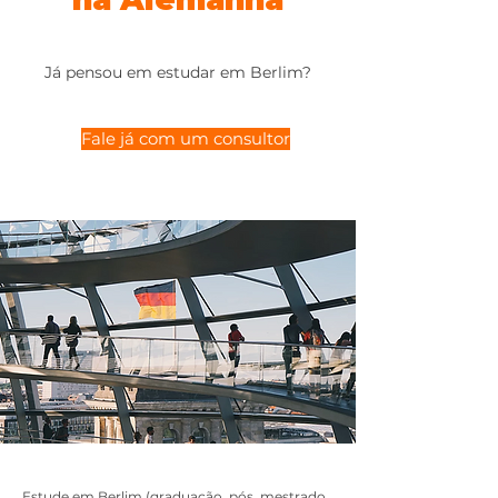
Já pensou em estudar em Berlim?
Fale já com um consultor
Estude em Berlim (graduação, pós, mestrado