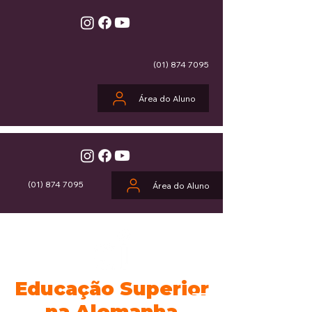
(01) 874 7095
Área do Aluno
(01) 874 7095
Área do Aluno
Educação Superior
na Alemanha