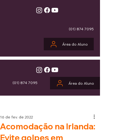
(01) 874 7095
Área do Aluno
(01) 874 7095
Área do Aluno
16 de fev. de 2022
Acomodação na Irlanda:
Evite golpes em