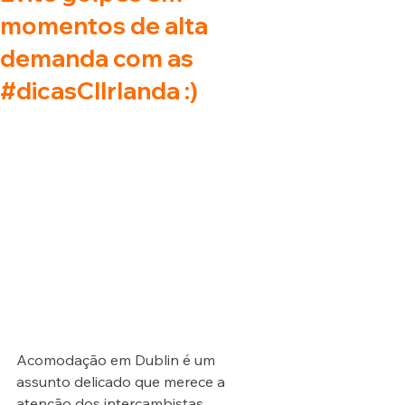
momentos de alta
demanda com as
#dicasCIIrlanda :)
Acomodação em Dublin é um 
assunto delicado que merece a 
atenção dos intercambistas 