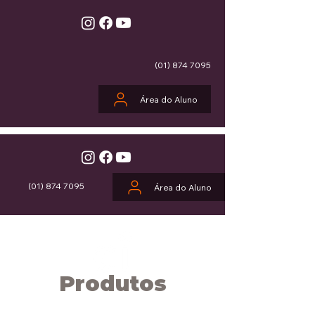
(01) 874 7095
Área do Aluno
(01) 874 7095
Área do Aluno
Produtos