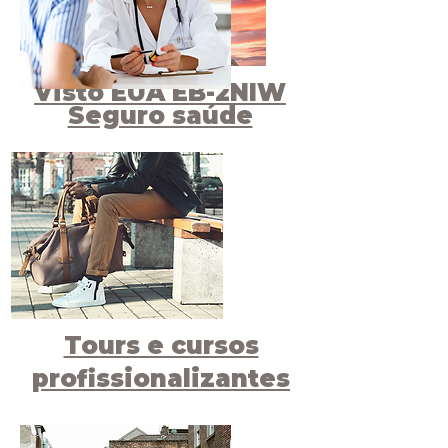
Visto EUA EB-2NIW
Seguro saúde
Tours e cursos
profissionalizantes